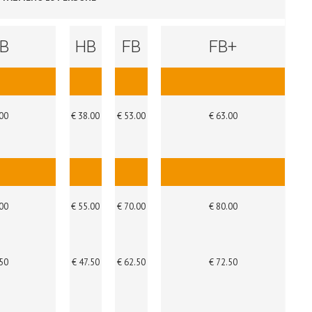
B
HB
FB
FB+
00
€ 38.00
€ 53.00
€ 63.00
00
€ 55.00
€ 70.00
€ 80.00
50
€ 47.50
€ 62.50
€ 72.50