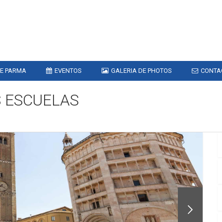
DE PARMA
EVENTOS
GALERIA DE PHOTOS
CONTA
S ESCUELAS