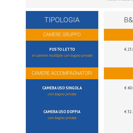
TIPOLOGIA
B&
CAMERE GRUPPO
POSTO LETTO
€ 23.
in camere multiple con bagno privato
CAMERE ACCOMPAGNATORI
CAMERA USO SINGOLA
€ 40.
con bagno privato
CAMERA USO DOPPIA
€ 32.
con bagno privato