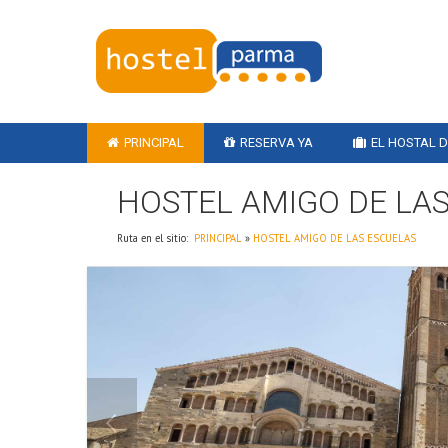
PRINCIPAL
RESERVA YA
EL HOSTAL 
HOSTEL AMIGO DE LA
Ruta en el sitio:
PRINCIPAL
»
HOSTEL AMIGO DE LAS ESCUELAS